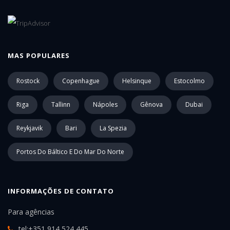
MAS POPULARES
Rostock
Copenhague
Helsinque
Estocolmo
Riga
Tallinn
Nápoles
Gênova
Dubai
Reykjavik
Bari
La Spezia
Portos Do Báltico E Do Mar Do Norte
INFORMAÇÕES DE CONTATO
Para agências
tel:+351 914 524 445