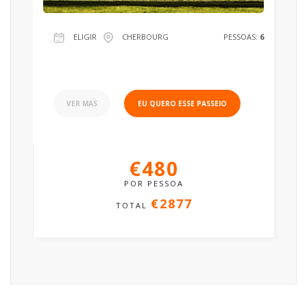
ELIGIR
CHERBOURG
PESSOAS:
6
VER MAS
EU QUERO ESSE PASSEIO
€480
POR PESSOA
€2877
TOTAL