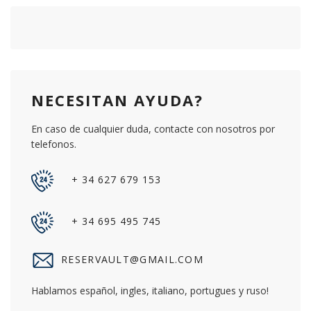
NECESITAN AYUDA?
En caso de cualquier duda, contacte con nosotros por
telefonos.
+ 34 627 679 153
+ 34 695 495 745
RESERVAULT@GMAIL.COM
Hablamos español, ingles, italiano, portugues y ruso!