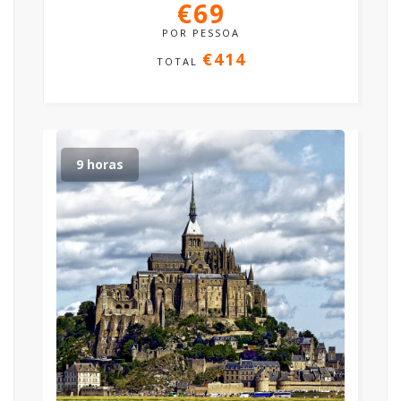
€69
POR PESSOA
€414
TOTAL
9 horas